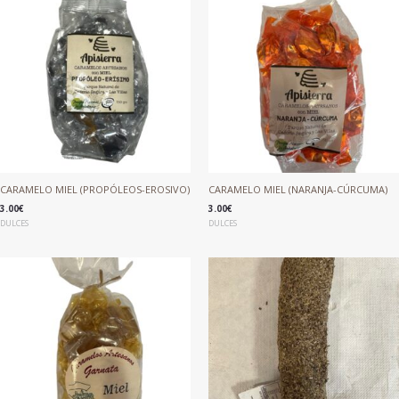
CARAMELO MIEL (PROPÓLEOS-EROSIVO)
CARAMELO MIEL (NARANJA-CÚRCUMA)
3.00
€
3.00
€
DULCES
DULCES