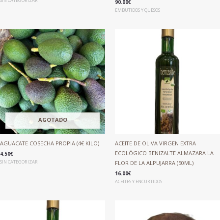
SIN CATEGORIZAR
90.00
€
EMBUTIDOS Y QUESOS
AGOTADO
AGUACATE COSECHA PROPIA (4€ KILO)
ACEITE DE OLIVA VIRGEN EXTRA
ECOLÓGICO BENIZALTE ALMAZARA LA
4.50
€
SIN CATEGORIZAR
FLOR DE LA ALPUJARRA (50ML)
16.00
€
ACEITES Y ENCURTIDOS