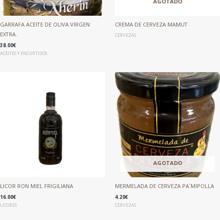
AGOTADO
GARRAFA ACEITE DE OLIVA VIRGEN
CREMA DE CERVEZA MAMUT
EXTRA.
CERVEZAS
38.00
€
ACEITES Y ENCURTIDOS
AGOTADO
LICOR RON MIEL FRIGILIANA
MERMELADA DE CERVEZA PA´MIPOLLA
16.00
€
4.20
€
LICORES
CERVEZAS