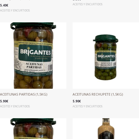
ACEITES Y ENCURTIDOS
5.40
€
ACEITES Y ENCURTIDOS
ACEITUNAS PARTIDAS (1,5KG)
ACEITUNAS RECHUPETE (1,5KG)
5.90
€
5.90
€
ACEITES Y ENCURTIDOS
ACEITES Y ENCURTIDOS