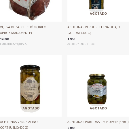
AGOTADO
VEJIGA DE SALCHICHÓN (1KILO
ACEITUNAS VERDE RELLENA DE AJO
APROXIMADAMENTE)
GORDAL (400G)
14.00
€
4.95
€
EMBUTIDOS Y QUESOS
ACEITES Y ENCURTIDOS
AGOTADO
AGOTADO
ACEITUNAS VERDE ALIÑO
ACEITUNAS PARTIDAS RECHUPETE (850G)
CORTIJUELO(400G)
5.80
€