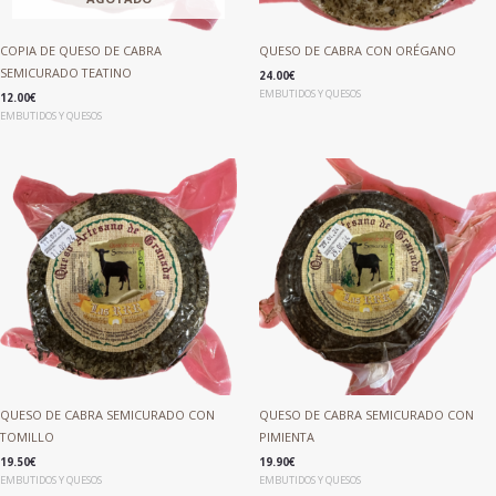
COPIA DE QUESO DE CABRA
QUESO DE CABRA CON ORÉGANO
SEMICURADO TEATINO
24.00
€
EMBUTIDOS Y QUESOS
12.00
€
EMBUTIDOS Y QUESOS
QUESO DE CABRA SEMICURADO CON
QUESO DE CABRA SEMICURADO CON
TOMILLO
PIMIENTA
19.50
€
19.90
€
EMBUTIDOS Y QUESOS
EMBUTIDOS Y QUESOS