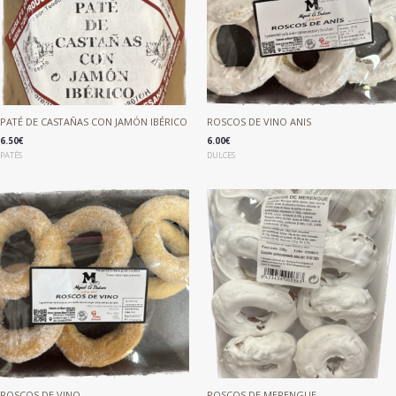
PATÉ DE CASTAÑAS CON JAMÓN IBÉRICO
ROSCOS DE VINO ANIS
6.50
€
6.00
€
PATÉS
DULCES
ROSCOS DE VINO
ROSCOS DE MERENGUE