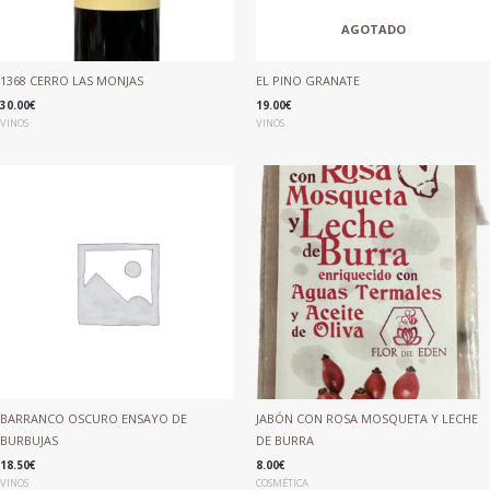
AGOTADO
1368 CERRO LAS MONJAS
EL PINO GRANATE
30.00
€
19.00
€
VINOS
VINOS
BARRANCO OSCURO ENSAYO DE
JABÓN CON ROSA MOSQUETA Y LECHE
BURBUJAS
DE BURRA
18.50
€
8.00
€
VINOS
COSMÉTICA