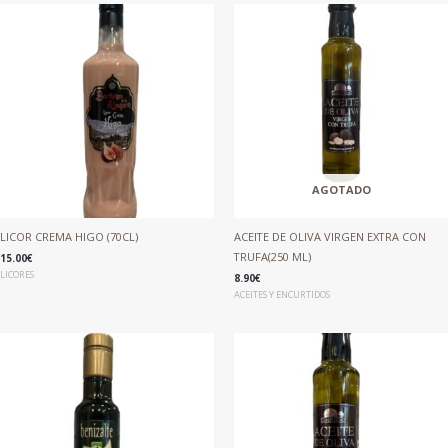
AGOTADO
LICOR CREMA HIGO (70CL)
ACEITE DE OLIVA VIRGEN EXTRA CON
TRUFA(250 ML)
15.00
€
LICORES
8.90
€
ACEITES Y ENCURTIDOS