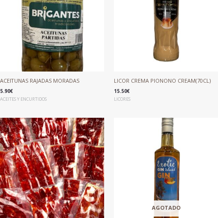
ACEITUNAS RAJADAS MORADAS
LICOR CREMA PIONONO CREAM(70CL)
5.90
€
15.50
€
ACEITES Y ENCURTIDOS
LICORES
AGOTADO