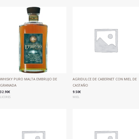
WHISKY PURO MALTA EMBRUJO DE
AGRIDULCE DE CABERNET CON MIEL DE
GRANADA
CASTAÑO
32.90
€
9.50
€
LICORES
MIEL