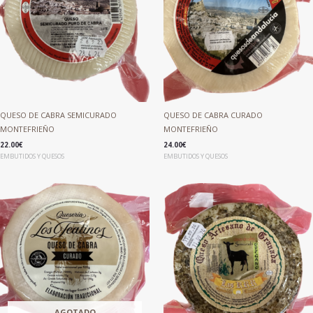
QUESO DE CABRA SEMICURADO
QUESO DE CABRA CURADO
MONTEFRIEÑO
MONTEFRIEÑO
22.00
€
24.00
€
EMBUTIDOS Y QUESOS
EMBUTIDOS Y QUESOS
AGOTADO