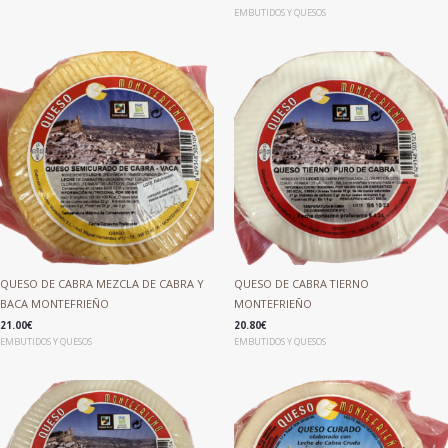
EMBUTIDOS Y QUESOS
QUESO DE CABRA MEZCLA DE CABRA Y
QUESO DE CABRA TIERNO
BACA MONTEFRIEÑO
MONTEFRIEÑO
21.00
€
20.80
€
EMBUTIDOS Y QUESOS
EMBUTIDOS Y QUESOS