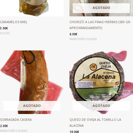
AGOTADO
CARAMELOS MIEL
CHORIZÓ A LAS FINAS HIERBAS (500 GR
APROXIMADAMENTE)
3.00
€
DULCES
6.00
€
EMBUTIDOS Y QUESOS
AGOTADO
AGOTADO
SOBRASADA CASERA
QUESO DE OVEJA AL TOMILLO LA
ALACENA
2.00
€
EMBUTIDOS Y QUESOS
10.00
€