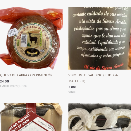
QUESO DE CABRA CON PIMENTÓN
VINO TINTO GAUDINO (BODEGA
MALEGRO)
24.00
€
EMBUTIDOS Y QUESOS
8.00
€
VINOS