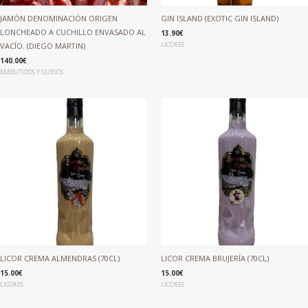
JAMÓN DENOMINACIÓN ORIGEN
GIN ISLAND (EXOTIC GIN ISLAND)
LONCHEADO A CUCHILLO ENVASADO AL
13.90
€
LICORES
VACÍO. (DIEGO MARTIN)
140.00
€
EMBUTIDOS Y QUESOS
LICOR CREMA ALMENDRAS (70CL)
LICOR CREMA BRUJERÍA (70CL)
15.00
€
15.00
€
LICORES
LICORES