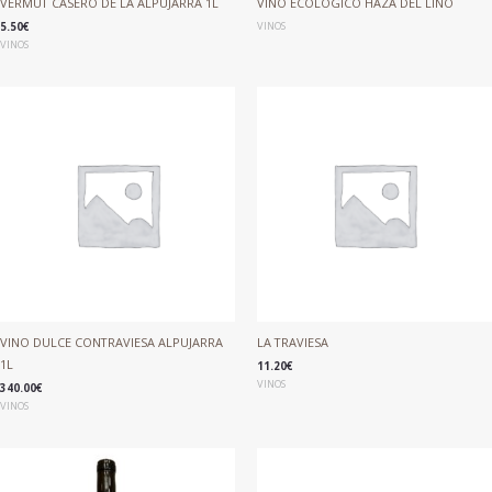
VERMUT CASERO DE LA ALPUJARRA 1L
VINO ECOLÓGICO HAZA DEL LINO
5.50
€
VINOS
VINOS
VINO DULCE CONTRAVIESA ALPUJARRA
LA TRAVIESA
1L
11.20
€
VINOS
340.00
€
VINOS