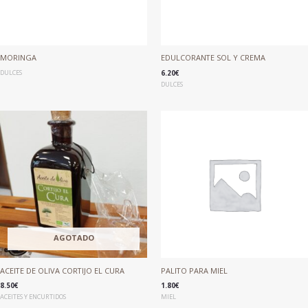
MORINGA
EDULCORANTE SOL Y CREMA
DULCES
6.20
€
DULCES
AGOTADO
ACEITE DE OLIVA CORTIJO EL CURA
PALITO PARA MIEL
8.50
€
1.80
€
ACEITES Y ENCURTIDOS
MIEL