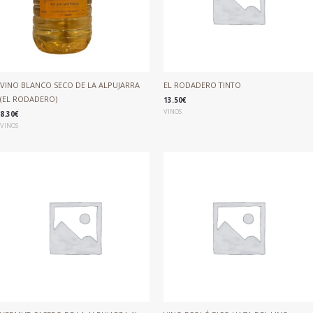
VINO BLANCO SECO DE LA ALPUJARRA
EL RODADERO TINTO
(EL RODADERO)
13.50
€
VINOS
8.30
€
VINOS