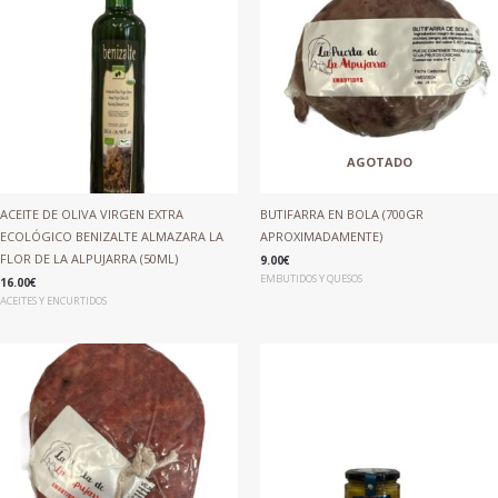
AGOTADO
ACEITE DE OLIVA VIRGEN EXTRA
BUTIFARRA EN BOLA (700GR
ECOLÓGICO BENIZALTE ALMAZARA LA
APROXIMADAMENTE)
FLOR DE LA ALPUJARRA (50ML)
9.00
€
EMBUTIDOS Y QUESOS
16.00
€
ACEITES Y ENCURTIDOS