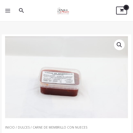
IR
AL
BUSCAR
CONTENIDO
INICIO
/
DULCES
/ CARNE DE MEMBRILLO CON NUECES