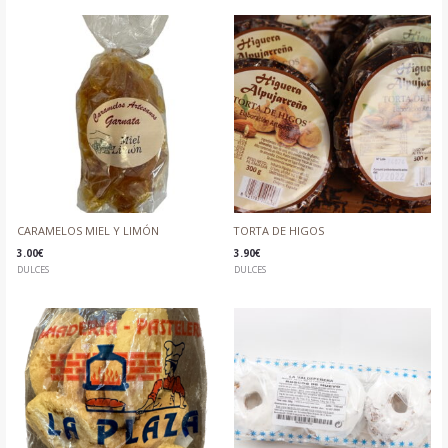
CARAMELOS MIEL Y LIMÓN
TORTA DE HIGOS
3.00
€
3.90
€
DULCES
DULCES