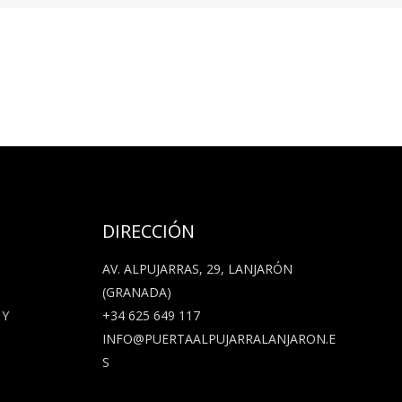
DIRECCIÓN
AV. ALPUJARRAS, 29, LANJARÓN
(GRANADA)
 Y
+34 625 649 117
INFO@PUERTAALPUJARRALANJARON.E
S