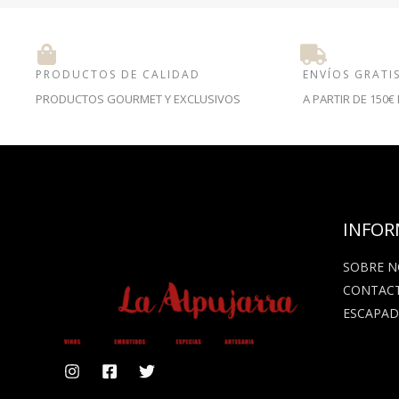
PRODUCTOS DE CALIDAD
ENVÍOS GRATI
PRODUCTOS GOURMET Y EXCLUSIVOS
A PARTIR DE 150
INFOR
SOBRE 
CONTAC
ESCAPAD