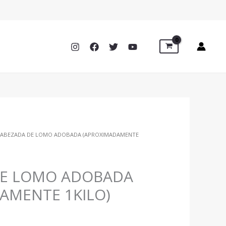
CABEZADA DE LOMO ADOBADA (APROXIMADAMENTE
DE LOMO ADOBADA
AMENTE 1KILO)