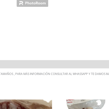
 TAMAÑOS , PARA MÁS INFORMACIÓN CONSULTAR AL WHASSAPP Y TE DAMOS M