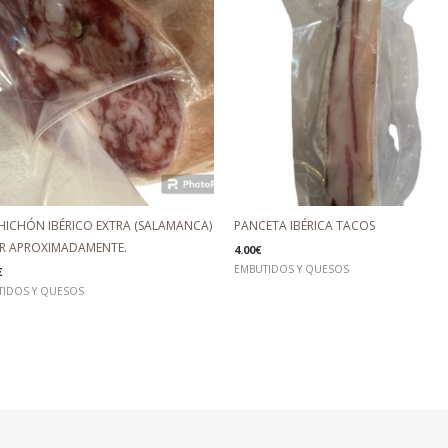
HICHÓN IBÉRICO EXTRA (SALAMANCA)
PANCETA IBÉRICA TACOS
R APROXIMADAMENTE.
4.00
€
EMBUTIDOS Y QUESOS
€
TIDOS Y QUESOS