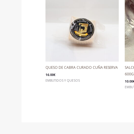
QUESO DE CABRA CURADO CUÑA RESERVA
SALC
600G
16.00
€
EMBUTIDOS Y QUESOS
10.00
EMBU