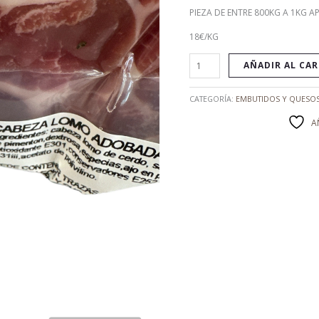
PIEZA DE ENTRE 800KG A 1KG 
18€/KG
AÑADIR AL CA
CATEGORÍA:
EMBUTIDOS Y QUESO
A