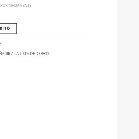
APROXIMADAMENTE
RRITO
S
ÑADIR A LA LISTA DE DESEOS