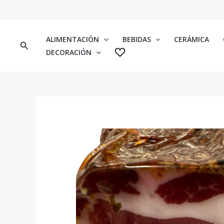
IR
AL
CONTENIDO
ALIMENTACIÓN
BEBIDAS
CERÁMICA
BUSCAR
DECORACIÓN