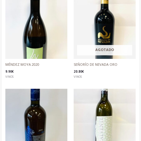
AGOTADO
MÉNDEZ MOYA 2020
SEÑORÍO DE NEVADA ORO
9.90
€
20.80
€
VINOS
VINOS