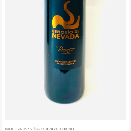
INICIO
/
VINOS
/ SEÑORÍO DE NEVADA BRONCE