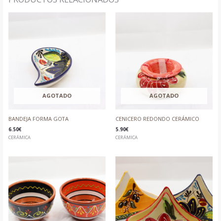
AGOTADO
AGOTADO
BANDEJA FORMA GOTA
CENICERO REDONDO CERÁMICO
6.50
€
5.90
€
CERÁMICA
CERÁMICA