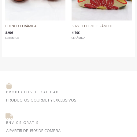
CUENCO CERÁMICA
SERVILLETERO CERÁMICO
8.90
€
4.70
€
CERÁMICA
CERÁMICA
PRODUCTOS DE CALIDAD
PRODUCTOS GOURMET Y EXCLUSIVOS
ENVÍOS GRATIS
A PARTIR DE 150€ DE COMPRA