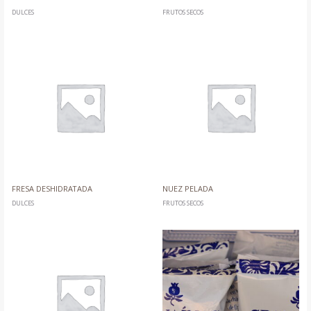
DULCES
FRUTOS SECOS
FRESA DESHIDRATADA
NUEZ PELADA
DULCES
FRUTOS SECOS