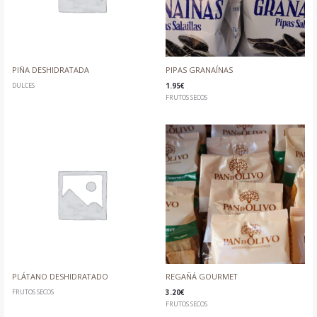
PIÑA DESHIDRATADA
PIPAS GRANAÍNAS
DULCES
1.95
€
FRUTOS SECOS
PLÁTANO DESHIDRATADO
REGAÑÁ GOURMET
FRUTOS SECOS
3.20
€
FRUTOS SECOS