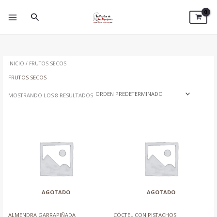
IR
AL
BUSCAR
CONTENIDO
INICIO
/ FRUTOS SECOS
FRUTOS SECOS
MOSTRANDO LOS 8 RESULTADOS
AGOTADO
AGOTADO
ALMENDRA GARRAPIÑADA
CÓCTEL CON PISTACHOS