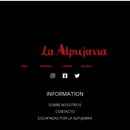
O
G
O
R
K
A
M
INFORMATION
SOBRE NOSOTROS
CONTACTO
ESCAPADAS POR LA ALPUJARRA