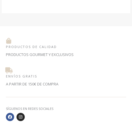
PRODUCTOS DE CALIDAD
PRODUCTOS GOURMET Y EXCLUSIVOS
ENVÍOS GRATIS
A PARTIR DE 150€ DE COMPRA
SÍGUENOS EN REDES SOCIALES
F
I
A
N
C
S
E
T
B
A