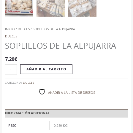
INICIO
/
DULCES
/ SOPLILLOS DE LA ALPUJARRA
DULCES
SOPLILLOS DE LA ALPUJARRA
7.20
€
AÑADIR AL CARRITO
CATEGORÍA:
DULCES
AÑADIR A LA LISTA DE DESEOS
INFORMACIÓN ADICIONAL
PESO
0.250 KG