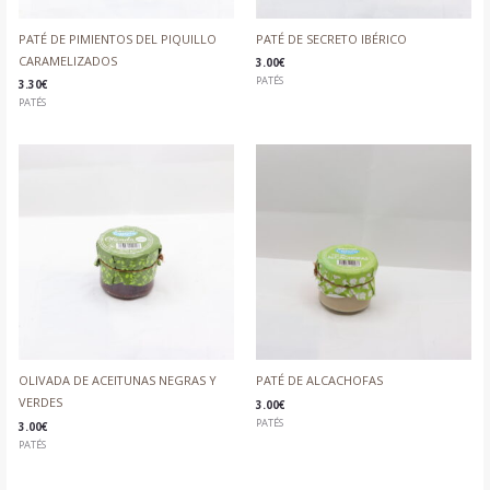
PATÉ DE PIMIENTOS DEL PIQUILLO
PATÉ DE SECRETO IBÉRICO
CARAMELIZADOS
3.00
€
PATÉS
3.30
€
PATÉS
OLIVADA DE ACEITUNAS NEGRAS Y
PATÉ DE ALCACHOFAS
VERDES
3.00
€
PATÉS
3.00
€
PATÉS