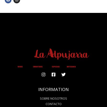
A
N
C
S
E
T
B
A
O
G
O
R
K
A
M
INFORMATION
SOBRE NOSOTROS
CONTACTO