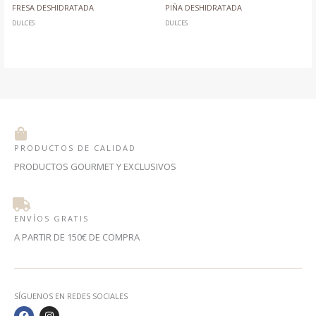
FRESA DESHIDRATADA
PIÑA DESHIDRATADA
DULCES
DULCES
PRODUCTOS DE CALIDAD
PRODUCTOS GOURMET Y EXCLUSIVOS
ENVÍOS GRATIS
A PARTIR DE 150€ DE COMPRA
SÍGUENOS EN REDES SOCIALES
F
I