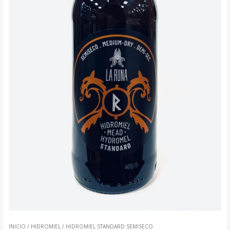
INICIO
/
HIDROMIEL
/ HIDROMIEL STANDARD SEMISECO