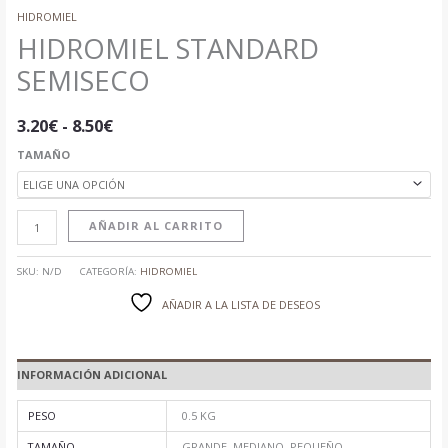
HIDROMIEL
HIDROMIEL STANDARD
SEMISECO
3.20
€
-
8.50
€
TAMAÑO
AÑADIR AL CARRITO
SKU:
N/D
CATEGORÍA:
HIDROMIEL
AÑADIR A LA LISTA DE DESEOS
INFORMACIÓN ADICIONAL
PESO
0.5 KG
TAMAÑO
GRANDE, MEDIANO, PEQUEÑO