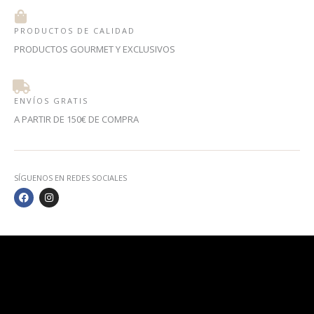
PRODUCTOS DE CALIDAD
PRODUCTOS GOURMET Y EXCLUSIVOS
ENVÍOS GRATIS
A PARTIR DE 150€ DE COMPRA
SÍGUENOS EN REDES SOCIALES
F
I
A
N
C
S
E
T
B
A
O
G
O
R
K
A
M