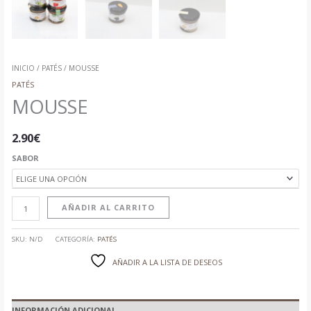
INICIO
/
PATÉS
/ MOUSSE
PATÉS
MOUSSE
2.90
€
SABOR
AÑADIR AL CARRITO
SKU:
N/D
CATEGORÍA:
PATÉS
AÑADIR A LA LISTA DE DESEOS
INFORMACIÓN ADICIONAL