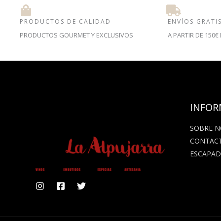
PRODUCTOS DE CALIDAD
ENVÍOS GRATI
PRODUCTOS GOURMET Y EXCLUSIVOS
A PARTIR DE 150
INFOR
SOBRE 
CONTAC
ESCAPAD