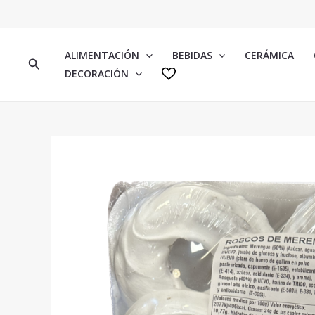
IR
AL
CONTENIDO
ALIMENTACIÓN
BEBIDAS
CERÁMICA
BUSCAR
DECORACIÓN