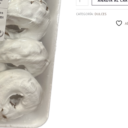
AÑADIR AL CA
CATEGORÍA:
DULCES
A