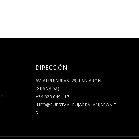
DIRECCIÓN
AV. ALPUJARRAS, 29, LANJARÓN
(GRANADA)
 Y
+34 625 649 117
INFO@PUERTAALPUJARRALANJARON.E
S