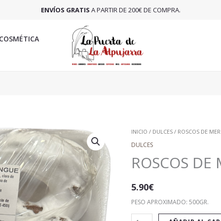
ENVÍOS GRATIS
A PARTIR DE 200€ DE COMPRA.
COSMÉTICA
ROSCOS
INICIO
/
DULCES
/ ROSCOS DE ME
DE
DULCES
MERENGUE
ROSCOS DE
CANTIDAD
5.90
€
PESO APROXIMADO: 500GR.