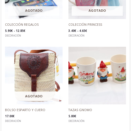
AGOTADO
AGOTADO
COLECCIÓN REGALOS
COLECCIÓN PRINCESS
5.90
€
-
12.85
€
3.40
€
-
4.65
€
DECORACIÓN
DECORACIÓN
AGOTADO
BOLSO ESPARTO Y CUERO
TAZAS GNOMO
17.00
€
5.80
€
DECORACIÓN
DECORACIÓN