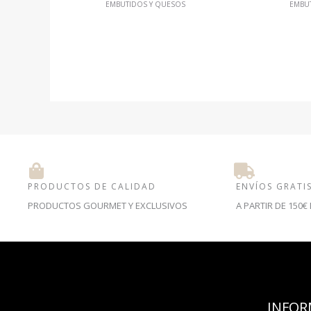
EMBUTIDOS Y QUESOS
EMBU
PRODUCTOS DE CALIDAD
ENVÍOS GRATI
PRODUCTOS GOURMET Y EXCLUSIVOS
A PARTIR DE 150
INFOR