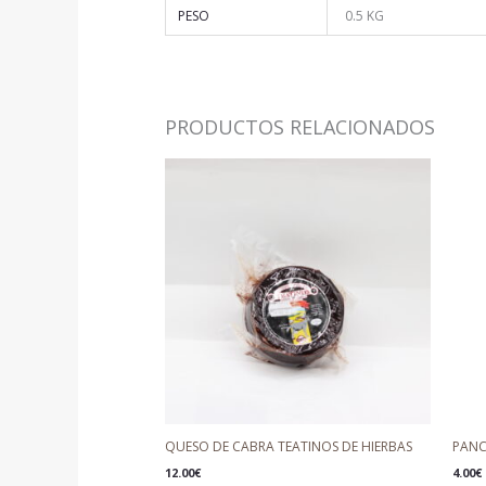
PESO
0.5 KG
PRODUCTOS RELACIONADOS
QUESO DE CABRA TEATINOS DE HIERBAS
PANC
12.00
€
4.00
€