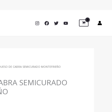
QUESO DE CABRA SEMICURADO MONTEFRIEÑO
ABRA SEMICURADO
ÑO