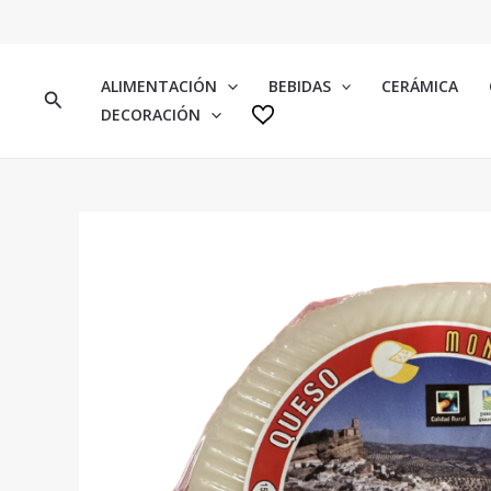
IR
AL
CONTENIDO
ALIMENTACIÓN
BEBIDAS
CERÁMICA
BUSCAR
DECORACIÓN