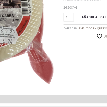
26,50€/KG
AÑADIR AL CA
CATEGORÍA:
EMBUTIDOS Y QUESO
A