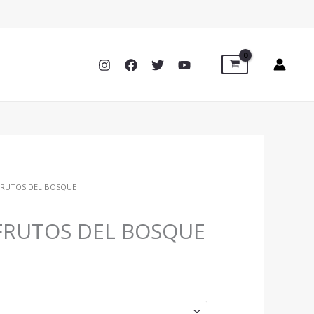
FRUTOS DEL BOSQUE
O
FRUTOS DEL BOSQUE
S: