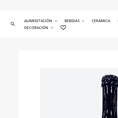
IR
AL
CONTENIDO
ALIMENTACIÓN
BEBIDAS
CERÁMICA
BUSCAR
DECORACIÓN