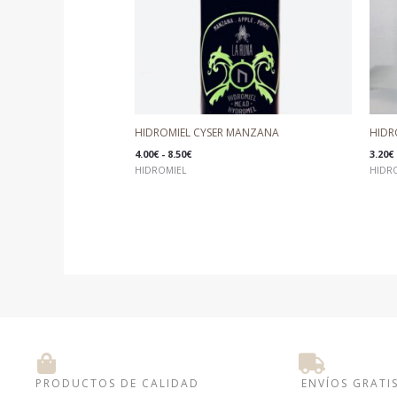
HIDROMIEL CYSER MANZANA
HIDR
4.00
€
-
8.50
€
3.20
€
HIDROMIEL
HIDR
PRODUCTOS DE CALIDAD
ENVÍOS GRATI