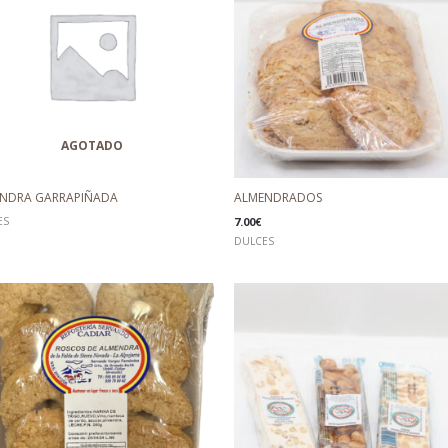
AGOTADO
NDRA GARRAPIÑADA
ALMENDRADOS
ES
7.00
€
DULCES