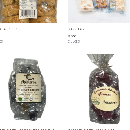
EJA ROSCOS
BARRITAS
3.00
€
ES
DULCES