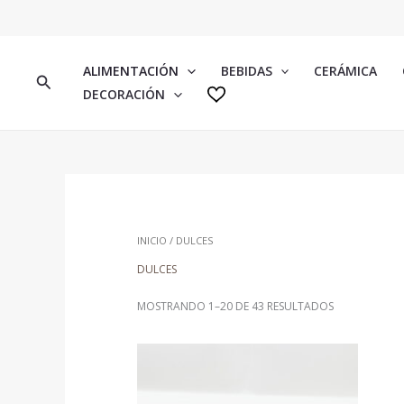
IR
AL
CONTENIDO
ALIMENTACIÓN
BEBIDAS
CERÁMICA
BUSCAR
DECORACIÓN
INICIO
/ DULCES
DULCES
MOSTRANDO 1–20 DE 43 RESULTADOS