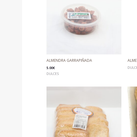
ALMENDRA GARRAPIÑADA
ALME
5.00
€
DULC
DULCES