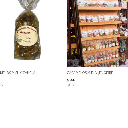
MELOS MIEL Y CANELA
CARAMELOS MIEL Y JENGIBRE
3.00
€
ES
DULCES