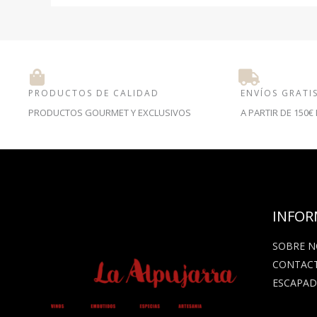
PRODUCTOS DE CALIDAD
ENVÍOS GRATI
PRODUCTOS GOURMET Y EXCLUSIVOS
A PARTIR DE 150
INFOR
SOBRE 
CONTAC
ESCAPAD