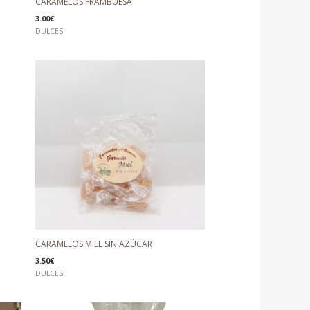
CARAMELOS FRAMBUESA
3.00
€
DULCES
CARAMELOS MIEL SIN AZÚCAR
3.50
€
DULCES