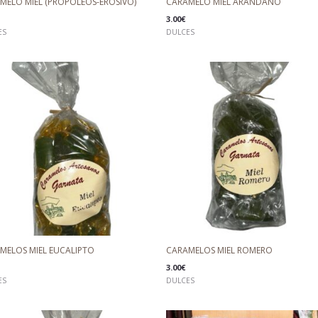
MELO MIEL (PROPÓLEOS-EROSIVO)
CARAMELO MIEL ARÁNDANO
3.00
€
ES
DULCES
MELOS MIEL EUCALIPTO
CARAMELOS MIEL ROMERO
3.00
€
ES
DULCES