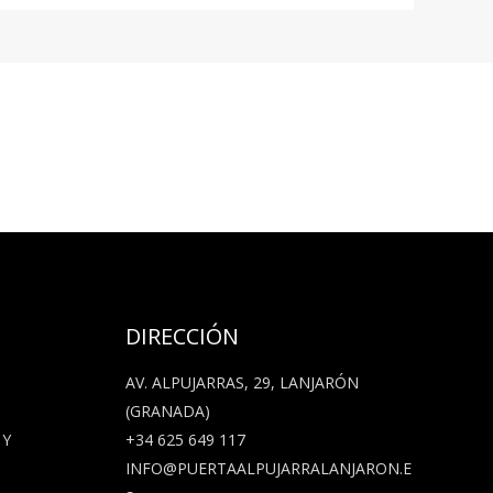
DIRECCIÓN
AV. ALPUJARRAS, 29, LANJARÓN
(GRANADA)
 Y
+34 625 649 117
INFO@PUERTAALPUJARRALANJARON.E