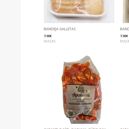
BANDEJA GALLETAS
BAND
7.00
€
7.00
€
DULCES
DULC