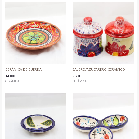
CERÁMICA DE CUERDA
SALERO/AZUCARERO CERÁMICO
14.00
€
7.20
€
CERÁMICA
CERÁMICA