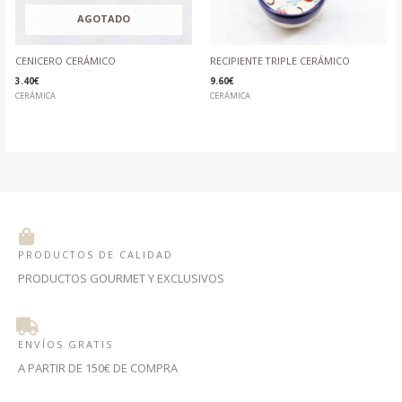
AGOTADO
CENICERO CERÁMICO
RECIPIENTE TRIPLE CERÁMICO
3.40
€
9.60
€
CERÁMICA
CERÁMICA
PRODUCTOS DE CALIDAD
PRODUCTOS GOURMET Y EXCLUSIVOS
ENVÍOS GRATIS
A PARTIR DE 150€ DE COMPRA