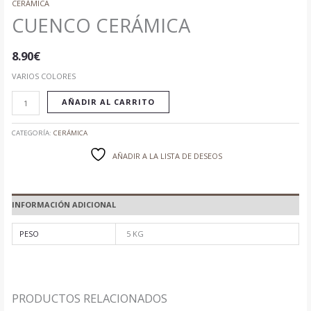
CERÁMICA
CUENCO CERÁMICA
8.90
€
VARIOS COLORES
AÑADIR AL CARRITO
CATEGORÍA:
CERÁMICA
AÑADIR A LA LISTA DE DESEOS
INFORMACIÓN ADICIONAL
PESO
5 KG
PRODUCTOS RELACIONADOS