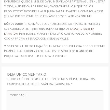
EMBUTIDOS, QUESOS, MIEL DE CAÑA, MERMELADAS ARTESANAS… EN NUESTRA
TIENDA, A PIE DE CALLE PRINCIPAL, ENCONTRARÁS LO MEJOR DE LOS
PRODUCTOS TÍPICOS DE LA ALPUJARRA PARA LLEVARTE LA COMARCA A CASA
(Y SI NO PUEDES VENIR, TE LO ENVIAMOS DESDE LA TIENDA ONLINE).
DÓNDE DORMIR.
ADEMÁS DE LOS HOTELES DEL BALNEARIO, EL PUEBLO Y
SUS ALREDEDORES TIENEN UNA BUENA OFERTA DE
CASAS RURALES EN
LANJARÓN
, PERFECTAS SI VIAJAS EN FAMILIA O CON TU MASCOTA Y QUIERES
COCINA PROPIA Y TERRAZA CON VISTAS AL VALLE.
Y DE PROPINA:
DESDE LANJARÓN, EN MENOS DE UNA HORA DE COCHE TIENES
PAMPANEIRA, BUBIÓN Y CAPILEIRA, LOS TRES PUEBLOS BLANCOS DEL
POQUEIRA. LA EXCUSA PERFECTA PARA VOLVER.
DEJA UN COMENTARIO
TU DIRECCIÓN DE CORREO ELECTRÓNICO NO SERÁ PUBLICADA.
LOS
CAMPOS OBLIGATORIOS ESTÁN MARCADOS CON
*
ESCRIBE
AQUÍ...